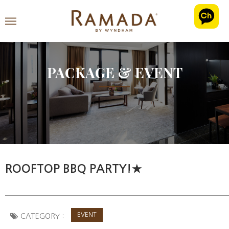
PACKAGE & EVENT
ROOFTOP BBQ PARTY!★
EVENT
CATEGORY :