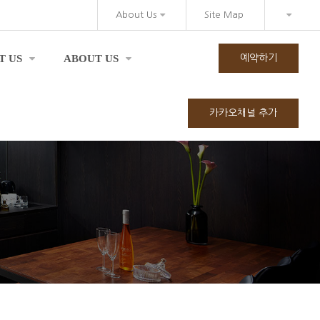
About Us
Site Map
T US
ABOUT US
예약하기
카카오채널 추가