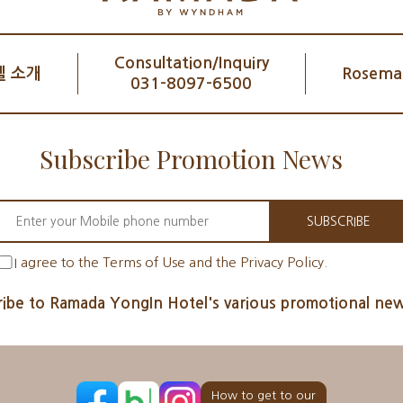
Consultation/Inquiry
 소개
Rosemar
031-8097-6500
Subscribe Promotion News
SUBSCRIBE
I agree to the Terms of Use and the Privacy Policy.
ibe to Ramada YongIn Hotel's various promotional new
How to get to our