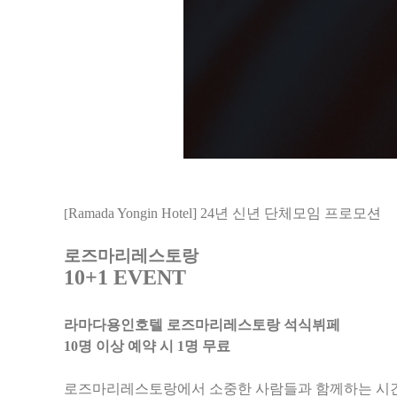
Ramada Yongin Hotel] 24년 신년 단체모임 프로모션
[
로즈마리레스토랑
10+1 EVENT
라마다용인호텔 로즈마리레스토랑 석식뷔페
10명 이상 예약 시 1명 무료
로즈마리레스토랑에서 소중한 사람들과 함께하는 시