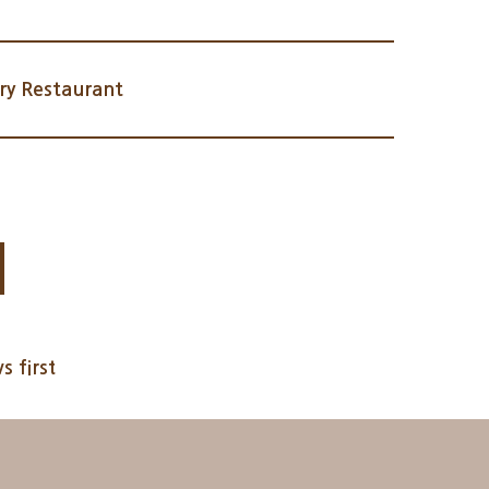
y Restaurant
s first