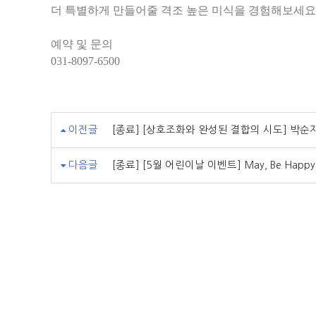
더 특별하게 만들어줄 격조 높은 미식을 경험해보세요
예약 및 문의
031-8097-6500
이전글
[종료] [상호조화와 완성된 결합의 시도] 박순
다음글
[종료] [5월 어린이날 이벤트] May, Be Happy