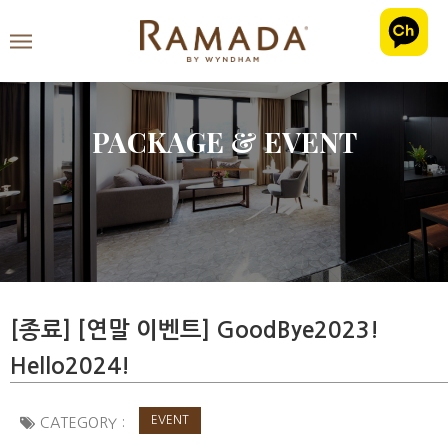
PACKAGE & EVENT
[종료] [연말 이벤트] GoodBye2023!
Hello2024!
EVENT
CATEGORY :