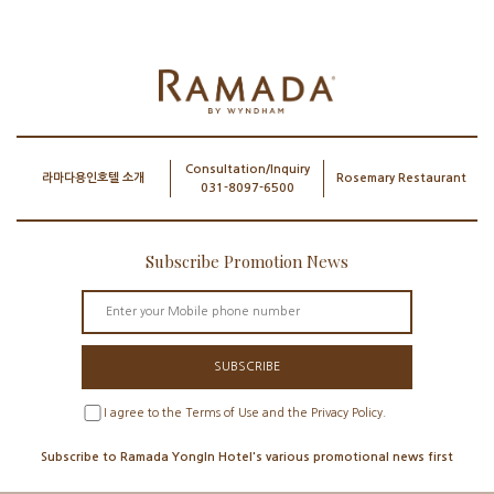
Consultation/Inquiry
라마다용인호텔 소개
Rosemary Restaurant
031-8097-6500
Subscribe Promotion News
SUBSCRIBE
I agree to the Terms of Use and the Privacy Policy.
Subscribe to Ramada YongIn Hotel's various promotional news first