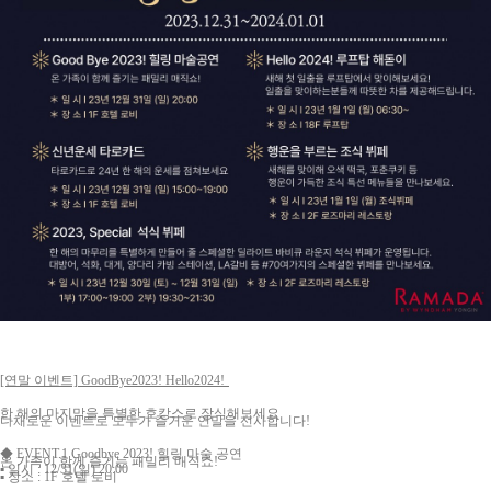
[연말 이벤트] GoodBye2023! Hello2024!
한 해의 마지막을 특별한 호캉스로 장식해보세요
다채로운 이벤트로 모두가 즐거운 연말을 선사합니다!
◆ EVENT.1 Goodbye 2023! 힐링 마술 공연
온 가족이 함께 즐기는 패밀리 매직쇼!
▪ 일시 : 12/31(일) 20:00
▪ 장소 : 1F 호텔 로비