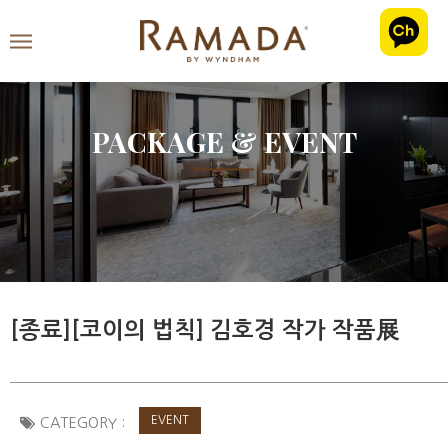
PACKAGE & EVENT
[종료][코이의 법칙] 김호경 작가 작품展
EVENT
CATEGORY :