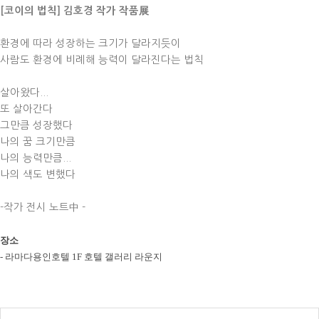
[코이의 법칙] 김호경 작가 작품展
환경에 따라 성장하는 크기가 달라지듯이
사람도 환경에 비례해 능력이 달라진다는 법칙
살아왔다...
또 살아간다
그만큼 성장했다
나의 꿈 크기만큼
나의 능력만큼...
나의 색도 변했다
-작가 전시 노트中 -
장소
- 라마다용인호텔 1F 호텔 갤러리 라운지