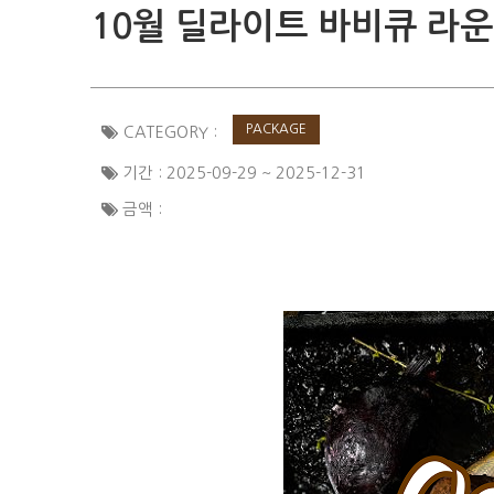
10월 딜라이트 바비큐 라운지 석
PACKAGE
CATEGORY :
기간 : 2025-09-29 ~ 2025-12-31
금액 :