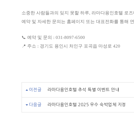
소중한 사람들과의 잊지 못할 하루, 라마다용인호텔 로
예약 및 자세한 문의는 홈페이지 또는 대표전화를 통해 
📞 예약 및 문의 : 031-8097-6500
📍 주소 : 경기도 용인시 처인구 포곡읍 마성로 420
이전글
라마다용인호텔 추석 특별 이벤트 안내
다음글
라마다용인호텔 2025 우수 숙박업체 지정