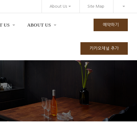
About Us
Site Map
T US
ABOUT US
예약하기
카카오채널 추가