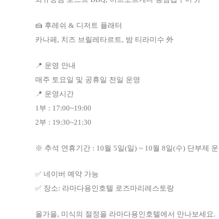
🍰 후레쉬 & 디저트 플래터
카나페, 치즈 브릴레타르트, 밤 티라미수 外
📍 운영 안내
매주 토요일 및 공휴일 전일 운영
📍 운영시간
1부 : 17:00~19:00
2부 : 19:30~21:30
※ 추석 연휴기간 : 10월 5일(일) ~ 10월 8일(수) 단부제 운영 
✅ 네이버 예약 가능
✅ 장소: 라마다용인호텔 로즈마리레스토랑
올가을, 미식의 절정을 라마다용인호텔에서 만나보세요.