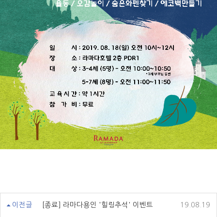
이전글
[종료] 라마다용인 '힐링추석' 이벤트
19.08.19