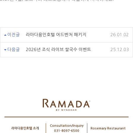
이전글
라마다용인호텔 어드벤처 패키지
26.01.02
다음글
2026년 조식 라이브 쌀국수 이벤트
25.12.03
Consultation/Inquiry
라마다용인호텔 소개
Rosemary Restaurant
031-8097-6500