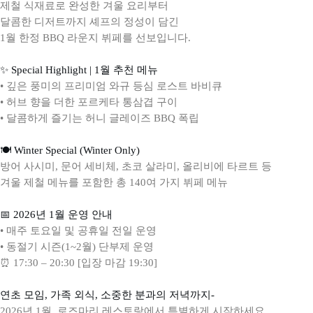
제철 식재료로 완성한 겨울 요리부터
달콤한 디저트까지 셰프의 정성이 담긴
1월 한정 BBQ 라운지 뷔페를 선보입니다.
✨ Special Highlight | 1월 추천 메뉴
• 깊은 풍미의 프리미엄 와규 등심 로스트 바비큐
• 허브 향을 더한 포르케타 통삼겹 구이
• 달콤하게 즐기는 허니 글레이즈 BBQ 폭립
🍽 Winter Special (Winter Only)
방어 사시미, 문어 세비체, 초코 살라미, 올리비에 타르트 등
겨울 제철 메뉴를 포함한 총 140여 가지 뷔페 메뉴
📅 2026년 1월 운영 안내
• 매주 토요일 및 공휴일 전일 운영
• 동절기 시즌(1~2월) 단부제 운영
⏰ 17:30 – 20:30 [입장 마감 19:30]
연초 모임, 가족 외식, 소중한 분과의 저녁까지-
2026년 1월, 로즈마리 레스토랑에서 특별하게 시작하세요.