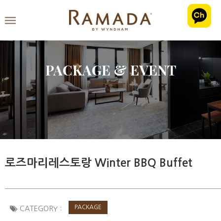
PACKAGE & EVENT
로즈마리레스토랑 Winter BBQ Buffet
PACKAGE
CATEGORY :