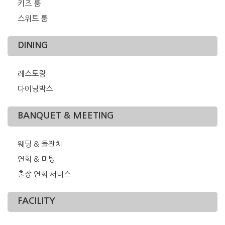
키즈 룸
스위트 룸
DINING
레스토랑
다이닝박스
BANQUET & MEETING
웨딩 & 돌잔치
연회 & 미팅
출장 연회 서비스
FACILITY