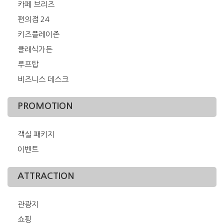
카페 브리즈
편의점 24
키즈플레이존
클래식가든
루프탑
비즈니스 데스크
PROMOTION
객실 패키지
이벤트
ATTRACTION
관광지
쇼핑