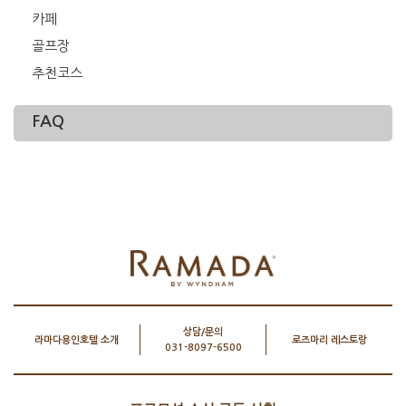
카페
골프장
추천코스
FAQ
상담/문의
라마다용인호텔 소개
로즈마리 레스토랑
031-8097-6500