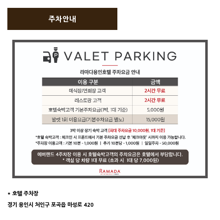
주차안내
* 호텔 주차장
경기 용인시 처인구 포곡읍 마성로 420