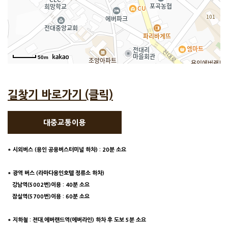
50m
길찾기 바로가기 (클릭)
대중교통이용
* 시외버스 (용인 공용버스터미널 하차) : 20분 소요
* 광역 버스 (라마다용인호텔 정류소 하차)
강남역(5002번)이용 : 40분 소요
잠실역(5700번)이용 : 60분 소요
* 지하철 : 전대.에버랜드역(에버라인) 하차 후 도보 5분 소요