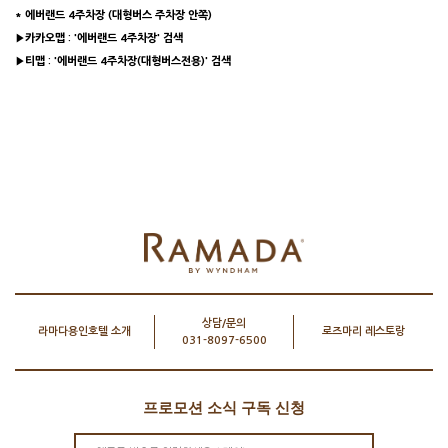
* 에버랜드 4주차장 (대형버스 주차장 안쪽)
▶카카오맵 : '에버랜드 4주차장' 검색
▶티맵 : '에버랜드 4주차장(대형버스전용)' 검색
상담/문의
라마다용인호텔 소개
로즈마리 레스토랑
031-8097-6500
프로모션 소식 구독 신청