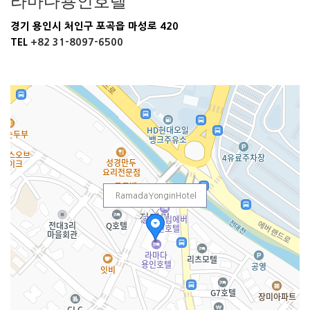
라마다용인호텔
경기 용인시 처인구 포곡읍 마성로 420
TEL
+82 31-8097-6500
RamadaYonginHotel